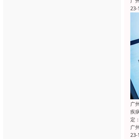
广
23-
广
疾
定
广
23-