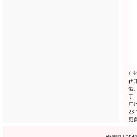
广
代
假
于
广
23-
更