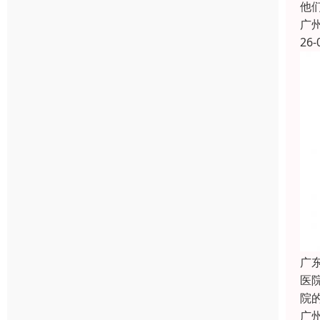
他
广
26-
广
医
院
广