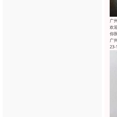
广
欢
你
广
23-