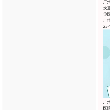
广
欢
你
广
23-
广
医