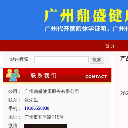
首页
产
站内搜索：
公司：
广州鼎盛健康服务有限公司
20
联系：
张先生
手机：
19186550038
地址：
广州市和平路115号
微信：