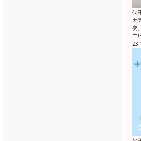
代
大
变
广
23-
代