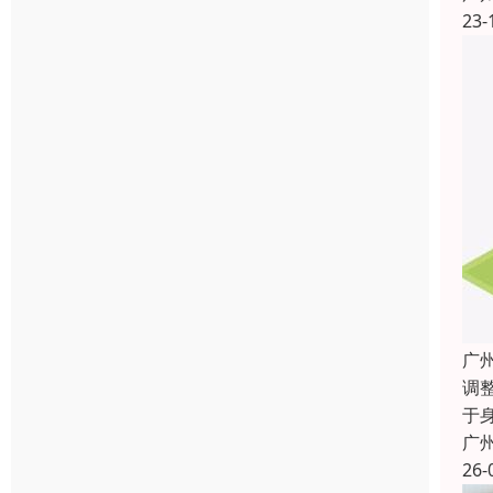
23-
广
调
于
广
26-