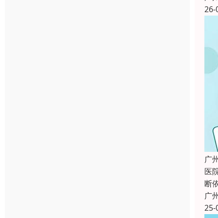
26-
广
医
断
广
25-