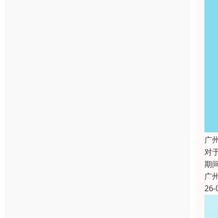
广
对
期
广
26-