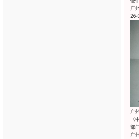
他
广
26-
广
《
部
广