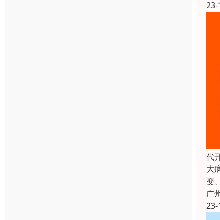
23-
代
大
变
广
23-