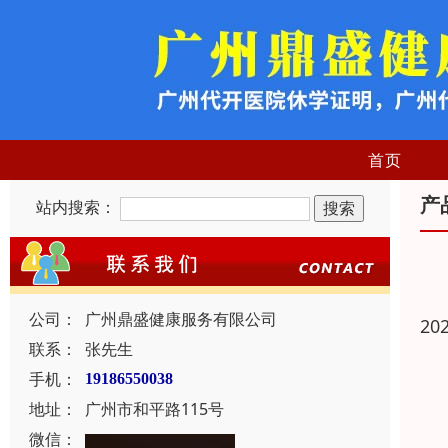
首页
产
站内搜索：
公司：
广州鼎盛健康服务有限公司
20
联系：
张先生
手机：
19186550038
地址：
广州市和平路115号
微信：