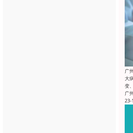
广
大
变
广
23-