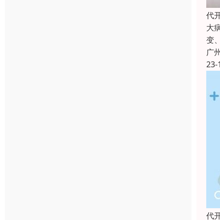
代
大
变
广
23-
代