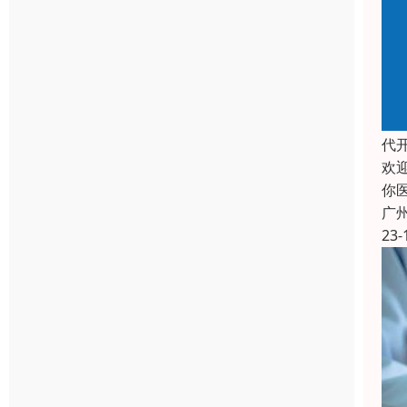
代
欢
你
广
23-