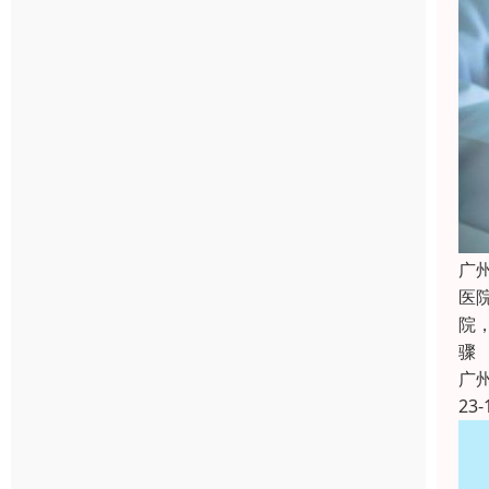
广
医
院
骤
广
23-