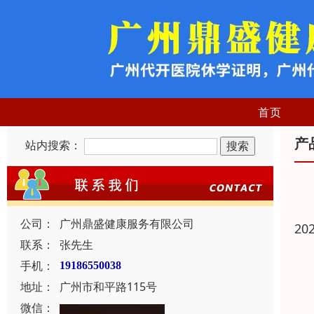
首页
产
站内搜索：
公司：
广州鼎盛健康服务有限公司
20
联系：
张先生
手机：
19186550038
地址：
广州市和平路115号
微信：