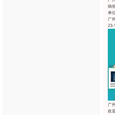
病假
单
广
23-
广
欢