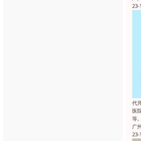
23-
代
医
等
广
23-