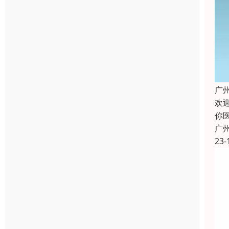
广
欢
你
广
23-