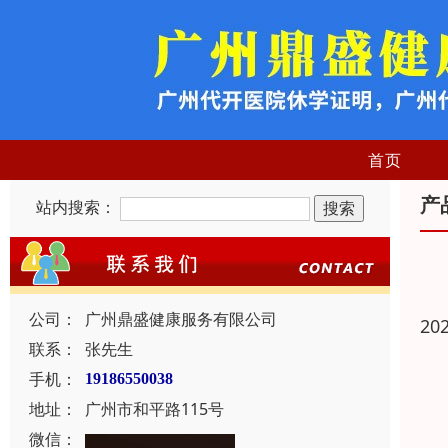
首页
产
站内搜索：
公司：
广州鼎盛健康服务有限公司
20
联系：
张先生
手机：
19186550038
地址：
广州市和平路115号
微信：