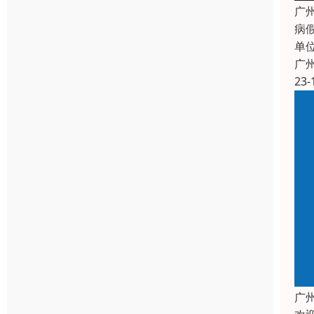
广
病假
单
广
23-
广