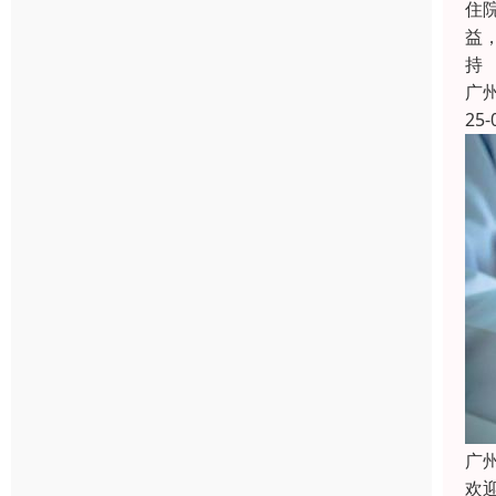
住
益
持
广
25-
广
欢