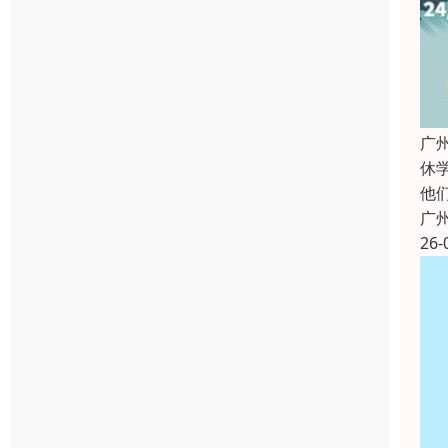
广
休
他
广
26-