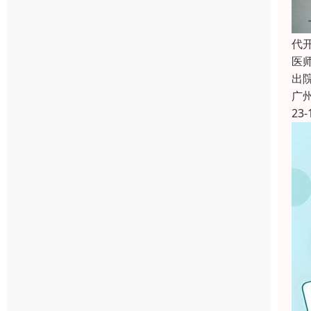
代
医
出
广
23-