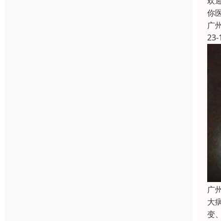
欢
你
广
23-
广
大
变