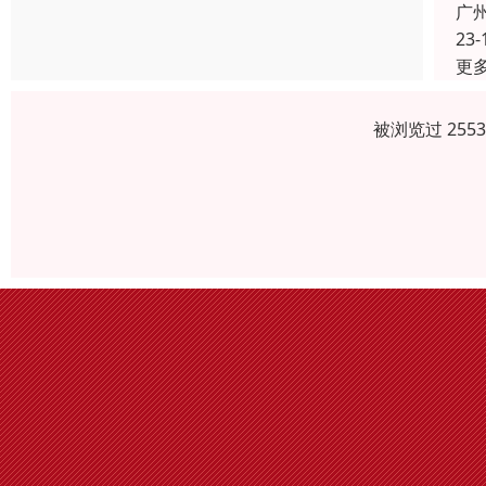
广
23-
更
被浏览过 255