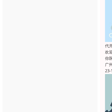
代
欢
你
广
23-