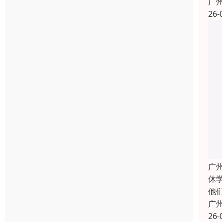
广
26-
广
休
他
广
26-