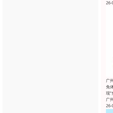
26-
广
免
现
广
26-