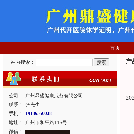
首页
产
站内搜索：
公司：
广州鼎盛健康服务有限公司
20
联系：
张先生
手机：
19186550038
地址：
广州市和平路115号
微信：