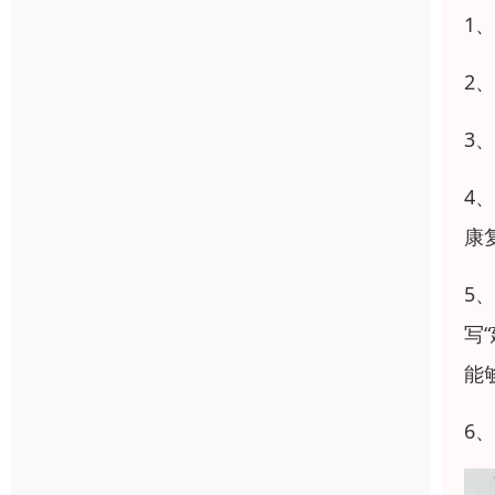
1
2
3
4
康
5
写
能
6