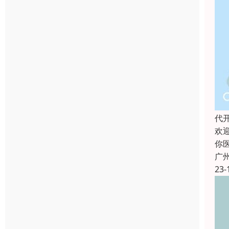
代
欢
你
广
23-