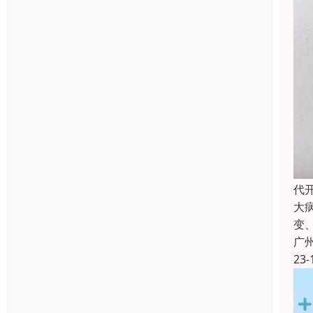
代
大
变
广
23-