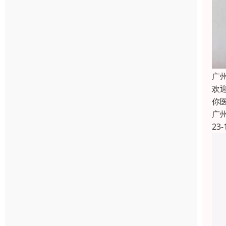
广
欢
你
广
23-