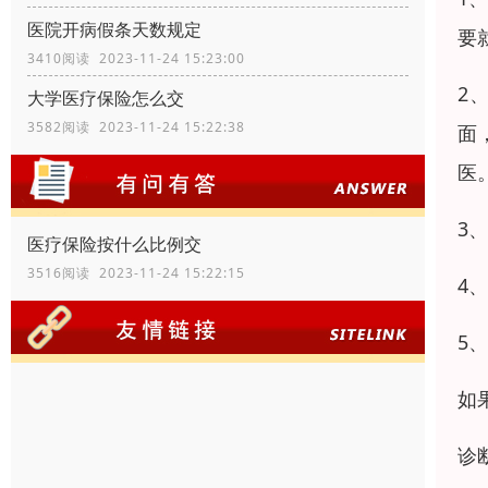
医院开病假条天数规定
要
3410阅读 2023-11-24 15:23:00
2
大学医疗保险怎么交
3582阅读 2023-11-24 15:22:38
面
医
3
医疗保险按什么比例交
3516阅读 2023-11-24 15:22:15
4
5
如
诊