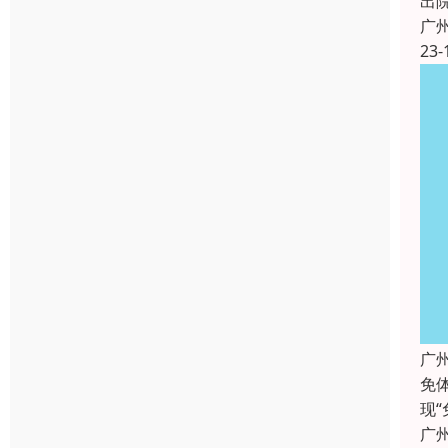
出
广
23-
广
免
现
广