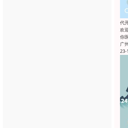
代
欢
你
广
23-