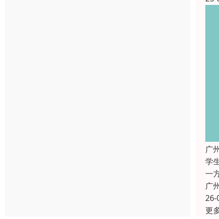
广
学
一
广
26-
更