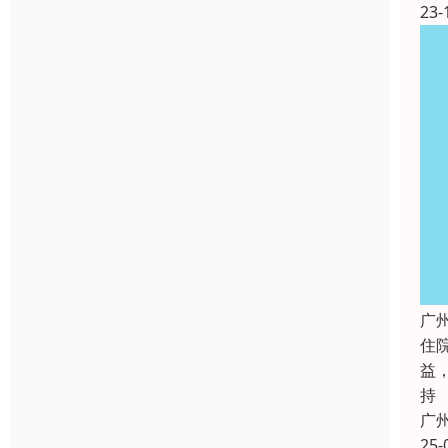
23-
广
住
益
持
广
25-