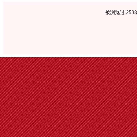
被浏览过 253