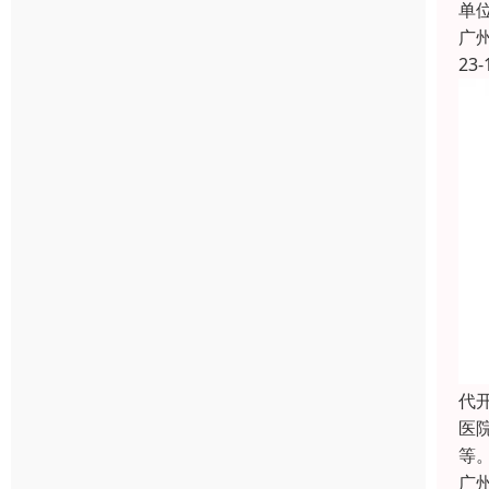
单
广
23-
代
医
等
广