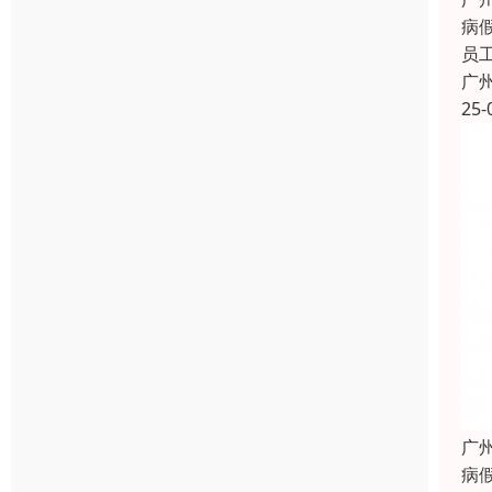
病
员
广
25-
广
病假