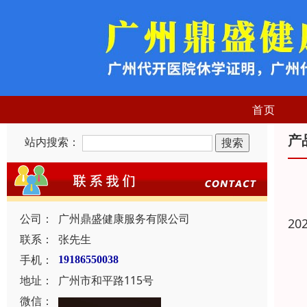
首页
产
站内搜索：
公司：
广州鼎盛健康服务有限公司
20
联系：
张先生
手机：
19186550038
地址：
广州市和平路115号
微信：