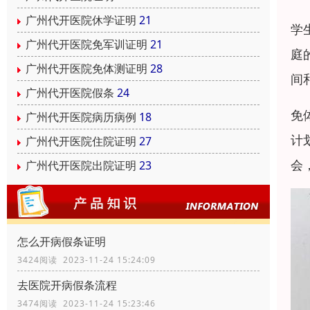
广州代开医院休学证明
21
学
广州代开医院免军训证明
21
庭
广州代开医院免体测证明
28
间
广州代开医院假条
24
免
广州代开医院病历病例
18
计
广州代开医院住院证明
27
会
广州代开医院出院证明
23
怎么开病假条证明
3424阅读 2023-11-24 15:24:09
去医院开病假条流程
3474阅读 2023-11-24 15:23:46