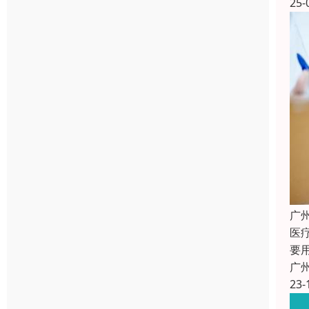
25-
广
医
要
广
23-