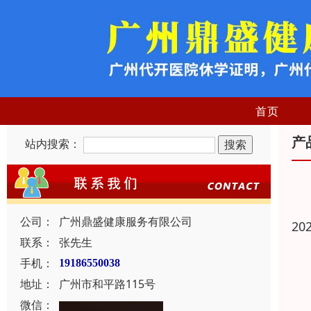
首页
产
站内搜索：
公司：
广州鼎盛健康服务有限公司
20
联系：
张先生
手机：
19186550038
地址：
广州市和平路115号
微信：