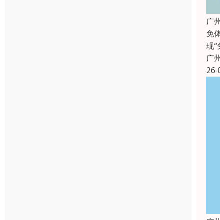
广
免
现
广
26-