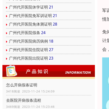
广州代开医院休学证明
21
军
广州代开医院免军训证明
21
情
广州代开医院免体测证明
28
免
广州代开医院假条
24
计
广州代开医院病历病例
18
会
广州代开医院住院证明
27
广州代开医院出院证明
23
怎么开病假条证明
3418阅读 2023-11-24 15:24:09
去医院开病假条流程
3469阅读 2023-11-24 15:23:46