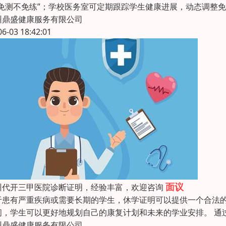
“免测不免练”；学校医务室可定期跟踪学生健康进展，动态调整
州鼎盛健康服务有限公司
06-03 18:42:01
面议
州代开三甲医院诊断证明，经验丰富，欢迎咨询
于患有严重疾病或需要长期的学生，休学证明可以提供一个合法的
间，学生可以更好地规划自己的康复计划和未来的学业安排。 通
州鼎盛健康服务有限公司