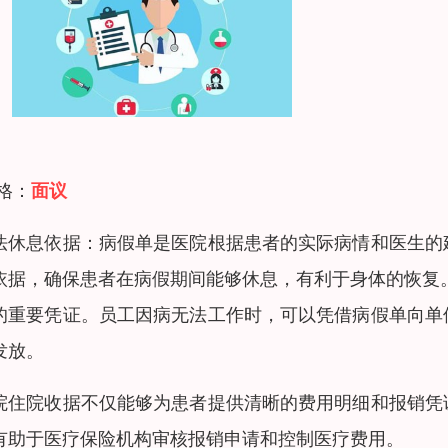
 格：
面议
法休息依据：病假单是医院根据患者的实际病情和医生的
依据，确保患者在病假期间能够休息，有利于身体的恢复
的重要凭证。员工因病无法工作时，可以凭借病假单向单
发放。
院住院收据不仅能够为患者提供清晰的费用明细和报销凭
有助于医疗保险机构审核报销申请和控制医疗费用。