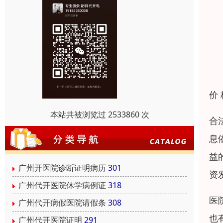
价
本站共被浏览过 2533860 次
合
息
益
广州开医院诊断证明病历
301
资
广州代开医院休学病例证
318
医
广州代开病假医院请假条
308
也
广州代开医院证明
291