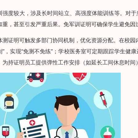
训强度较大，涉及长时间站立、高强度体能训练等。对于
加重，甚至引发严重后果。免军训证明可确保学生避免因
体测证明可触发多部门协同机制，优化资源分配。在校园
划”，实现“免测不免练”；学校医务室可定期跟踪学生健
，为持证明员工提供弹性工作安排（如延长工间休息时间