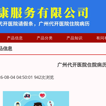
产品信息
产品分类
产品知识
有问
品信息
广州代开医院住院病
26-08-04 04:50:01 942次浏览