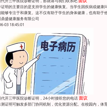
面议
州代开三甲医院诊断证明，那就请与我们联系吧
学证明的主要目的是支持学生的健康恢复。当学生因疾病或健康
们能够专注于和康复。这不仅有助于学生的身体健康，也有助于
州鼎盛健康服务有限公司
06-03 18:45:01
面议
州代开三甲医院诊断证明，24小时接听您的电话
体测证明可触发多部门协同机制，优化资源分配。在校园内，体育