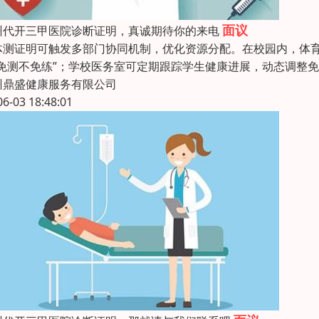
面议
州代开三甲医院诊断证明，真诚期待你的来电
体测证明可触发多部门协同机制，优化资源分配。在校园内，体育
“免测不免练”；学校医务室可定期跟踪学生健康进展，动态调整
州鼎盛健康服务有限公司
06-03 18:48:01