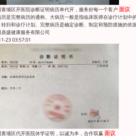
面议
州黄埔区开医院诊断证明病历单代开，服务好每一个客户
病历是完整病历的通称。大病历一般是指临床医师在诊疗计划中
、转归和诊疗计划。完整病历是确定诊断、制定和预防措施的依据
州鼎盛健康服务有限公司
11-23 03:57:01
面议
州黄埔区代开医院休学证明，以诚为本，合作双赢