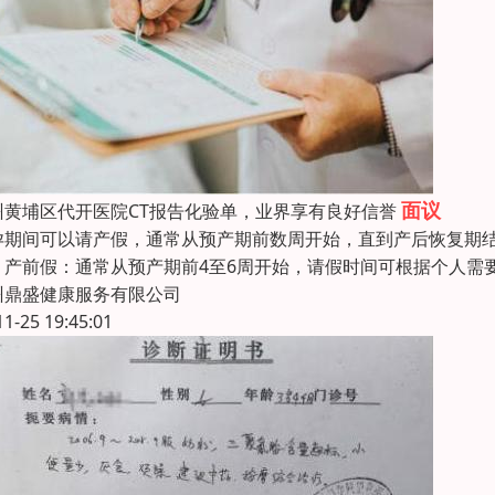
面议
州黄埔区代开医院CT报告化验单，业界享有良好信誉
孕期间可以请产假，通常从预产期前数周开始，直到产后恢复期
。产前假：通常从预产期前4至6周开始，请假时间可根据个人需
州鼎盛健康服务有限公司
11-25 19:45:01