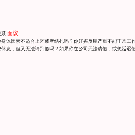
面议
联系
你身体因素不适合上环或者结扎吗？你妊娠反应严重不能正常工
想休息，但又无法请到假吗？如果你在公司无法请假，或想延迟