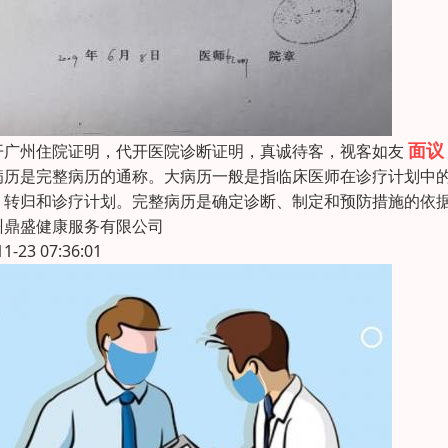
面议
开广州住院证明，代开医院诊断证明，真诚待客，视客如友
病历是完整病历的通称。大病历一般是指临床医师在诊疗计划中
、转归和诊疗计划。完整病历是确定诊断、制定和预防措施的依
州鼎盛健康服务有限公司
11-23 07:36:01