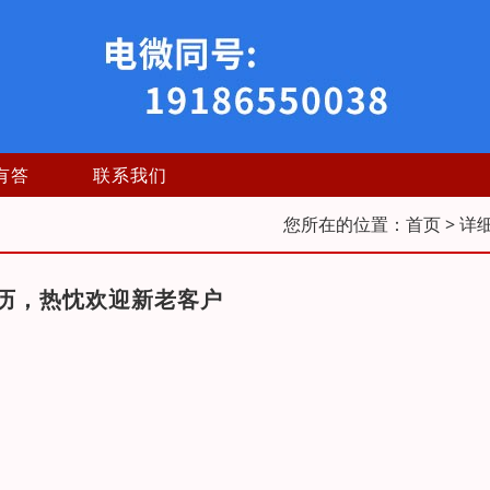
有答
联系我们
您所在的位置：
首页
> 详
历，热忱欢迎新老客户