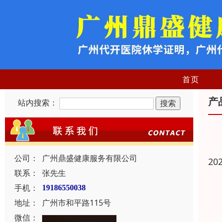
首页
产
站内搜索：
公司：
广州鼎盛健康服务有限公司
20
联系：
张先生
手机：
19186550038
地址：
广州市和平路115号
微信：