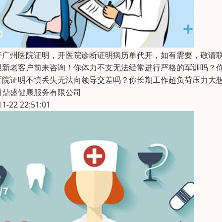
开广州医院证明，开医院诊断证明病历单代开，如有需要，敬请
迎新老客户前来咨询！你体力不支无法经常进行严格的军训吗？
医院证明不慎丢失无法向领导交差吗？你长期工作超负荷压力大
州鼎盛健康服务有限公司
11-22 22:51:01