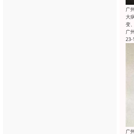
广
大
变
广
23-
广