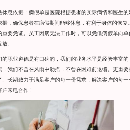
法休息依据：病假单是医院根据患者的实际病情和医生的
依据，确保患者在病假期间能够休息，有利于身体的恢复
的重要凭证。员工因病无法工作时，可以凭借病假单向单
发放。
们的职业道德是有口碑的，我们的业务水平是经验丰富的
索，我们不曾在风雨中动摇，不曾在困难前退缩。更重要
了。长期致力于满足客户的每一份需求，解决客户的每一
客户来电合作！