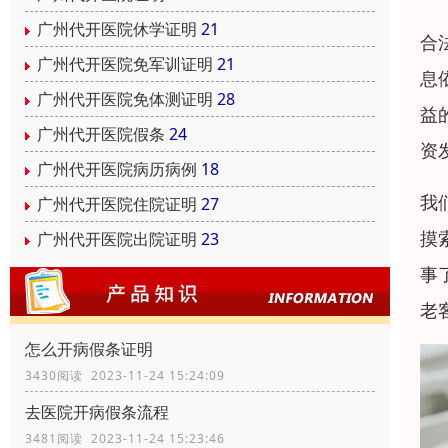
广州代开医院休学证明
21
合
广州代开医院免军训证明
21
息
广州代开医院免体测证明
28
益
广州代开医院假条
24
资
广州代开医院病历病例
18
我
广州代开医院住院证明
27
摸
广州代开医院出院证明
23
事
老
怎么开病假条证明
3430阅读 2023-11-24 15:24:09
去医院开病假条流程
3481阅读 2023-11-24 15:23:46