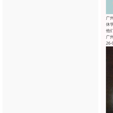
广
休
他
广
26-