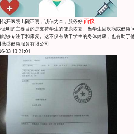
面议
州代开医院出院证明，诚信为本，服务好
学证明的主要目的是支持学生的健康恢复。当学生因疾病或健康
们能够专注于和康复。这不仅有助于学生的身体健康，也有助于
州鼎盛健康服务有限公司
06-03 13:21:01